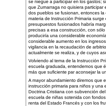
se niegue a participar en los gastos; s
que Zumarraga no quisiera participar 
dos pueblos se fusionan, entonces la
materia de Instrucción Primaria surg
presupuestos fusionados habría marge
precisas a esa construcción, con sólo 
produciría una considerable economía
considerable aumento en los ingresos
vigilancia en la recaudación de arbitr
actualmente se realiza, y de cuyos a
Volviendo al tema de la Instrucción Pr
escuela graduada, entendemos que és
más que suficiente par aconsejar la u
A mayor abundamiento diremos que e
instrucción primaria para niños y una
Doctrina Cristiana con subvención del
escuela de niñas sotenida con fondos
renta del Estado Francés y con los f