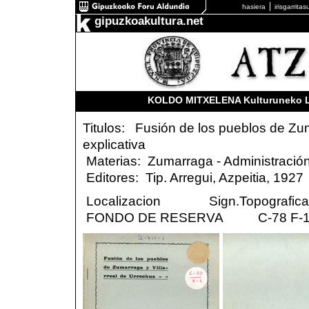
hasiera
irisgarrita
gipuzkoakultura.net
KOLDO MITXELENA Kulturuneko Lib
Titulos: Fusión de los pueblos de Zum
explicativa
Materias: Zumarraga - Administración 
Editores: Tip. Arregui, Azpeitia, 1927
Localizacion Sign.Topografica
FONDO DE RESERVA C-78 F-1