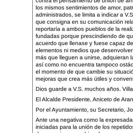
contra el pensamiento de unión de am
los mismos sentimientos de amor, pat
administrados, se limita a indicar a 
que consigna en su comunicación rela
reportaría a ambos pueblos de la reali
fundadas porque prescindiendo de que 
acuerdo que llenase y fuese capaz de 
elementos ni medios que desenvolver p
más que lleguen a unirse, adquieran 
así como no encuentra tampoco ostácu
el momento de que cambie su situació
mejoras que crea más útiles y conveni
Dios guarde a V.S. muchos años. Vill
El Alcalde Presidente, Aniceto de Ara
Por el Ayuntamiento, su Secretario, J
Ante una negativa como la expresada 
iniciadas para la unión de los repetid