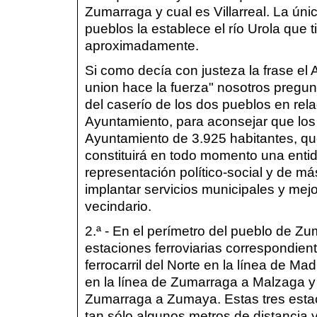
Zumarraga y cual es Villarreal. La ún
pueblos la establece el río Urola que
aproximadamente.
Si como decía con justeza la frase el
union hace la fuerza" nosotros pregu
del caserío de los dos pueblos en rel
Ayuntamiento, para aconsejar que los
Ayuntamiento de 3.925 habitantes, que
constituirá en todo momento una enti
representación político-social y de m
implantar servicios municipales y mej
vecindario.
2.ª - En el perímetro del pueblo de Z
estaciones ferroviarias correspondiente
ferrocarril del Norte en la línea de Ma
en la línea de Zumarraga a Malzaga y el
Zumarraga a Zumaya. Estas tres estaci
tan sólo algunos metros de distancia 