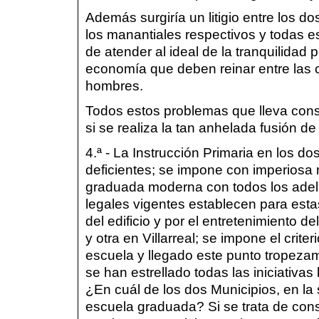
Además surgiría un litigio entre los 
los manantiales respectivos y todas es
de atender al ideal de la tranquilidad p
economía que deben reinar entre las c
hombres.
Todos estos problemas que lleva con
si se realiza la tan anhelada fusión de
4.ª - La Instrucción Primaria en los 
deficientes; se impone con imperiosa
graduada moderna con todos los adela
legales vigentes establecen para estas
del edificio y por el entretenimiento 
y otra en Villarreal; se impone el crite
escuela y llegado este punto tropezam
se han estrellado todas las iniciativ
¿En cuál de los dos Municipios, en la s
escuela graduada? Si se trata de cons