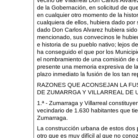
vecino de Villarreal Don Carlos Alvarez
de la Gobernación, en solicitud de que
en cualquier otro momento de la histo
cualquiera de ellos, hubiera dado por
dado Don Carlos Alvarez hubiera sido
mencionado, sus convecinos le hubie
e historia de su pueblo nativo; lejos d
ha conseguido el que por los Municip
el nombramiento de una comisión de 
presente una memoria expresiva de la
plazo inmediato la fusión de los tan r
RAZONES QUE ACONSEJAN LA FU
DE ZUMARRGA Y VILLARREAL DE
1.ª - Zumarraga y Villarreal constitu
vecindario de 1.630 habitantes que tie
Zumarraga.
La construcción urbana de estos dos p
otro que es muy difícil al que no cono