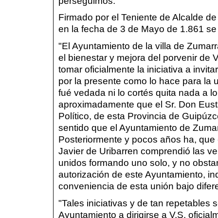
perseguimos.
Firmado por el Teniente de Alcalde d
en la fecha de 3 de Mayo de 1.861 se d
"El Ayuntamiento de la villa de Zuma
el bienestar y mejora del porvenir de V
tomar oficialmente la iniciativa a invita
por la presente como lo hace para la
fué vedada ni lo cortés quita nada a l
aproximadamente que el Sr. Don Eust
Político, de esta Provincia de Guipúzc
sentido que el Ayuntamiento de Zumar
Posteriormente y pocos años ha, que 
Javier de Uribarren comprendió las v
unidos formando uno solo, y no obsta
autorización de este Ayuntamiento, ind
conveniencia de esta unión bajo difer
"Tales iniciativas y de tan repetable
Ayuntamiento a dirigirse a V.S. oficia