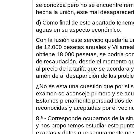
se conozca pero no se encuentre rem
hecha la unión, este mal desaparece
d) Como final de este apartado tenemo
aguas en su aspecto económico.
Con la fusión este servicio quedaría 
de 12.000 pesetas anuales y Villarreal, 
obtiene 18.000 pesetas, se podría co
de recaudación, desde el momento que
al precio de la tarifa que se acordara
amén de al desaparición de los prob
¿No es ésta una cuestión que por sí s
examen se aconseje primero y se acu
Estamos plenamente persuadidos de q
reconocidas y aceptadas por el vecind
8.ª - Corresponde ocuparnos de la sit
y nos proponemos estudiar este punto
exactas y datos que seguramente no