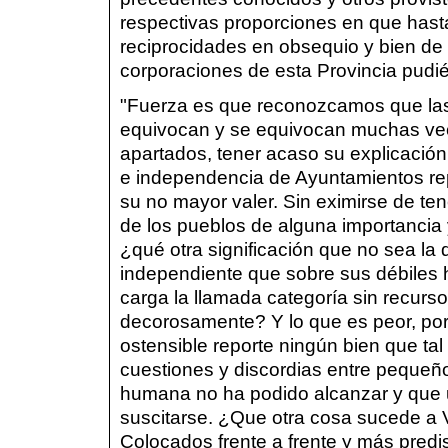
respectivas proporciones en que hast
reciprocidades en obsequio y bien de 
corporaciones de esta Provincia pudié
"Fuerza es que reconozcamos que las
equivocan y se equivocan muchas vec
apartados, tener acaso su explicación 
e independencia de Ayuntamientos re
su no mayor valer. Sin eximirse de ten
de los pueblos de alguna importanci
¿qué otra significación que no sea la 
independiente que sobre sus débiles
carga la llamada categoría sin recurs
decorosamente? Y lo que es peor, por
ostensible reporte ningún bien que t
cuestiones y discordias entre pequeño
humana no ha podido alcanzar y que u
suscitarse. ¿Que otra cosa sucede a 
Colocados frente a frente y más predis