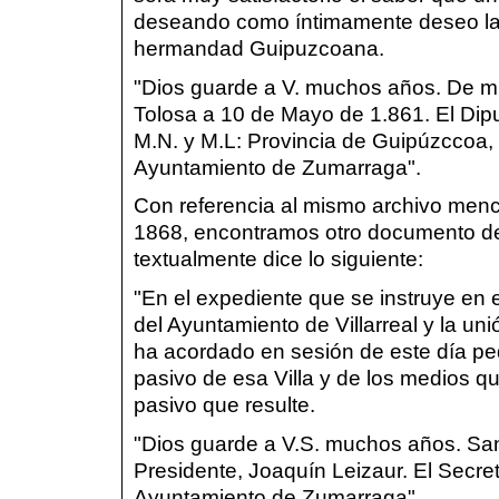
deseando como íntimamente deseo la f
hermandad Guipuzcoana.
"Dios guarde a V. muchos años. De mi 
Tolosa a 10 de Mayo de 1.861. El Dipu
M.N. y M.L: Provincia de Guipúzccoa, s
Ayuntamiento de Zumarraga".
Con referencia al mismo archivo menc
1868, encontramos otro documento de
textualmente dice lo siguiente:
"En el expediente que se instruye en 
del Ayuntamiento de Villarreal y la un
ha acordado en sesión de este día pedi
pasivo de esa Villa y de los medios q
pasivo que resulte.
"Dios guarde a V.S. muchos años. San
Presidente, Joaquín Leizaur. El Secre
Ayuntamiento de Zumarraga".