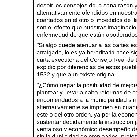
desoir los consejos de la sana razón
alternativamente ofendidos en nuestra
coartados en el otro o impedidos de ll
son el efecto que nuestras imaginaci
enfermedad de que están apoderados. 
"Si algo puede atenuar a las partes e
arraigada, lo es ya hereditaria hace s
carta executoria del Consejo Real de
expidió por diferencias de estos pue
1532 y que aun existe original.
"¿Cómo negar la posibilidad de mejore
plantear y llevar a cabo reformas de 
encomendados a la municipalidad sin l
alternativamente se imponen en cuant
este o del otro orden, ya por la econo
sustentar debidamente la instrucción 
ventajoso y económico desempeño de l
sin la duplicidad de empleados, profeso