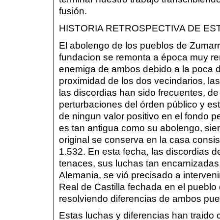
fusión.
HISTORIA RETROSPECTIVA DE ES
El abolengo de los pueblos de Zumarra
fundacion se remonta a época muy rem
enemiga de ambos debido a la poca di
proximidad de los dos vecindarios, la
las discordias han sido frecuentes, d
perturbaciones del órden público y est
de ningun valor positivo en el fondo p
es tan antigua como su abolengo, si
original se conserva en la casa consi
1.532. En esta fecha, las discordias 
tenaces, sus luchas tan encarnizadas
Alemania, se vió precisado a interveni
Real de Castilla fechada en el pueblo
resolviendo diferencias de ambos pue
Estas luchas y diferencias han traid