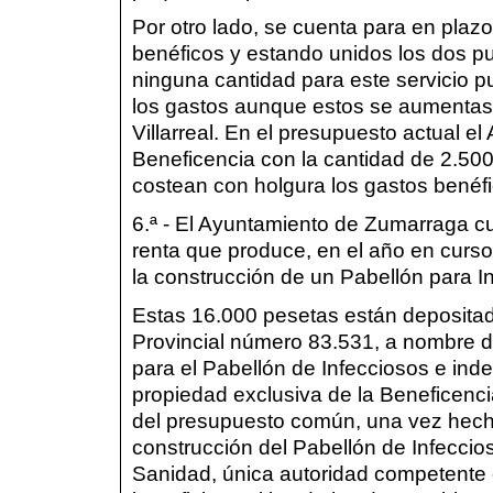
Por otro lado, se cuenta para en plazo
benéficos y estando unidos los dos p
ninguna cantidad para este servicio pu
los gastos aunque estos se aumentase
Villarreal. En el presupuesto actual 
Beneficencia con la cantidad de 2.500
costean con holgura los gastos benéfi
6.ª - El Ayuntamiento de Zumarraga c
renta que produce, en el año en curso
la construcción de un Pabellón para I
Estas 16.000 pesetas están depositad
Provincial número 83.531, a nombre d
para el Pabellón de Infecciosos e ind
propiedad exclusiva de la Beneficenc
del presupuesto común, una vez hecha 
construcción del Pabellón de Infeccios
Sanidad, única autoridad competente 