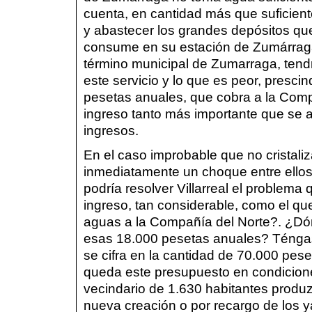
cuenta, en cantidad más que suficient
y abastecer los grandes depósitos que
consume en su estación de Zumárraga
término municipal de Zumarraga, tendrá
este servicio y lo que es peor, presci
pesetas anuales, que cobra a la Comp
ingreso tanto más importante que se a
ingresos.
En el caso improbable que no cristaliz
inmediatamente un choque entre ellos
podría resolver Villarreal el problema
ingreso, tan considerable, como el qu
aguas a la Compañía del Norte?. ¿Dó
esas 18.000 pesetas anuales? Téngase
se cifra en la cantidad de 70.000 pes
queda este presupuesto en condicione
vecindario de 1.630 habitantes prod
nueva creación o por recargo de los y