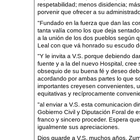
respetabilidad; menos disidencia; más 
porvenir que ofrecer a su administrad
"Fundado en la fuerza que dan las c
tanta valía como los que deja sentado
a la unión de los dos pueblos según 
Leal con que vá honrado su escudo d
"Y le invita a V.S. porque debiendo da
fuente y a la del nuevo Hospital, cre
obsequio de su buena fé y deseo debe 
acordando por ambas partes lo que s
importantes creyesen convenientes, u
equitativas y recíprocamente conveni
"al enviar a V.S. esta comunicacion dir
Gobierno Civil y Diputación Foral de 
franco y sincero proceder. Espera que V
igualmente sus apreciaciones.
Dios guarde a V.S. muchos años. Zum