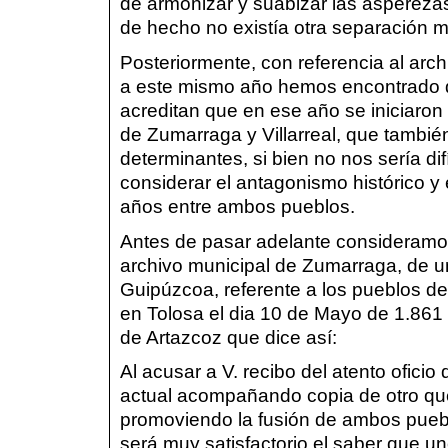
de armonizar y suabizar las aspereza
de hecho no existía otra separación ma
Posteriormente, con referencia al arc
a este mismo año hemos encontrado 
acreditan que en ese año se iniciaron
de Zumarraga y Villarreal, que tambi
determinantes, si bien no nos sería di
considerar el antagonismo histórico y
años entre ambos pueblos.
Antes de pasar adelante consideramos
archivo municipal de Zumarraga, de u
Guipúzcoa, referente a los pueblos d
en Tolosa el dia 10 de Mayo de 1.861
de Artazcoz que dice así:
Al acusar a V. recibo del atento oficio
actual acompañando copia de otro que
promoviendo la fusión de ambos pueb
será muy satisfactorio el saber que u