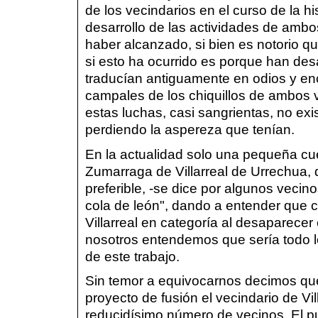
de los vecindarios en el curso de la h
desarrollo de las actividades de amb
haber alcanzado, si bien es notorio q
si esto ha ocurrido es porque han des
traducían antiguamente en odios y en
campales de los chiquillos de ambos 
estas luchas, casi sangrientas, no exis
perdiendo la aspereza que tenían.
En la actualidad solo una pequeña cu
Zumarraga de Villarreal de Urrechua,
preferible, -se dice por algunos vecino
cola de león", dando a entender que 
Villarreal en categoría al desaparec
nosotros entendemos que sería todo l
de este trabajo.
Sin temor a equivocarnos decimos que
proyecto de fusión el vecindario de Vil
reducidísimo número de vecinos. El p