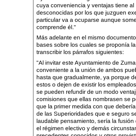
cuya conveniencia y ventajas tiene a
desconocidas por los que juzguen exen
particular va a ocuparse aunque some
comprende él."
Más adelante en el mismo documento a
bases sobre los cuales se proponía l
transcribir los párrafos siguientes:
"Al invitar este Ayuntamiento de Zumar
conveniente a la unión de ambos puebl
hasta que gradualmente, ya porque d
estos o dejen de existir los empleados
se pueden refundir de un modo ventaj
comisiones que ellas nombrasen se p
que la primer medida con que debería 
de las Superioridades que e seguro se
laudable pensamiento, sería la fusión
el régimen electivo y demás circunsta
precedentes conocidos y otros provist